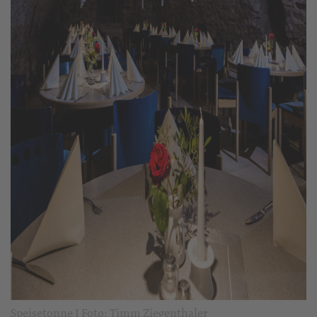
Speisetonne I Foto: Timm Ziegenthaler