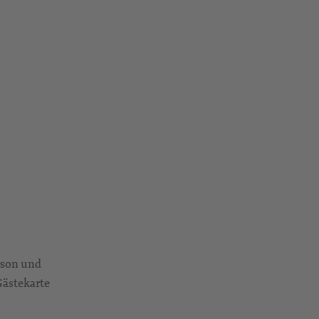
rson und
Gästekarte