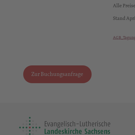
Alle Preis
Stand Apr
AGB_Tagung
Zur Buchungsanfrage