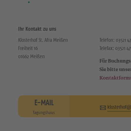
Ihr Kontakt zu uns
Klosterhof St. Afra Meißen
Telefon: 03521 
Freiheit 16
Telefax: 03521 4
01662 Meißen
Für Buchungs
Sie bitte unse
Kontaktform
E-MAIL
klosterhof@
Tagungshaus