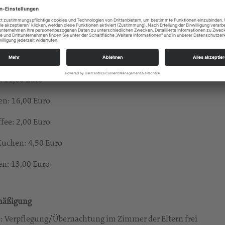
fel ab 2 Übernachtungen
ng
: 11,00 Euro
en: 16,00 Euro
fee: 2,00 Euro
Kuchen: 4,50 Euro
n: 13,00 Euro
mäßigung
re: Verpflegung/Übernachtung im Zimmer der Eltern frei