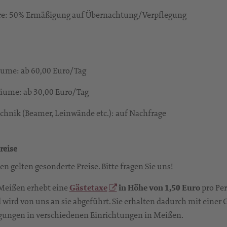
hre: 50% Ermäßigung auf Übernachtung/Verpflegung
ume: ab 60,00 Euro/Tag
ume: ab 30,00 Euro/Tag
chnik (Beamer, Leinwände etc.): auf Nachfrage
reise
n gelten gesonderte Preise. Bitte fragen Sie uns!
 Meißen erhebt eine
Gästetaxe
in Höhe von 1,50 Euro
pro Pe
wird von uns an sie abgeführt. Sie erhalten dadurch mit einer 
gungen in verschiedenen Einrichtungen in Meißen.