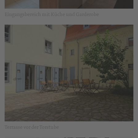
Eingangsbereich mit Küche und Garderobe
Terrasse vor der Torstube