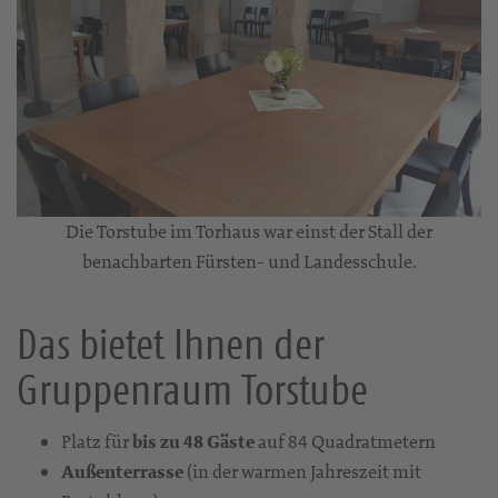
Die Torstube im Torhaus war einst der Stall der
benachbarten Fürsten- und Landesschule.
Das bietet Ihnen der
Gruppenraum Torstube
Platz für
bis zu 48 Gäste
auf 84 Quadratmetern
Außenterrasse
(in der warmen Jahreszeit mit