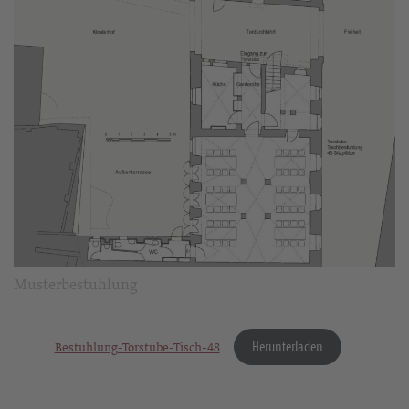
Musterbestuhlung
Herunterladen
Bestuhlung-Torstube-Tisch-48